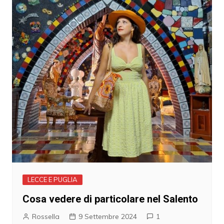
LECCE E PUGLIA
Cosa vedere di particolare nel Salento
Rossella
9 Settembre 2024
1