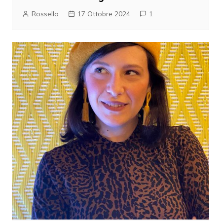
Rossella
17 Ottobre 2024
1