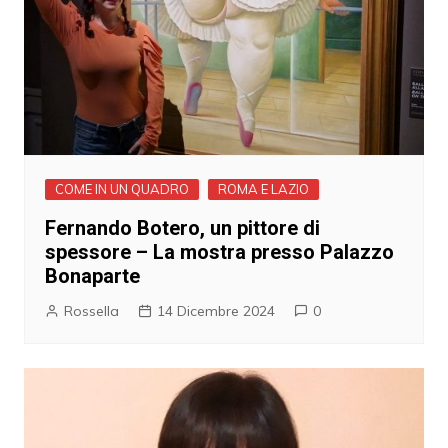
COME IN UN QUADRO
ROMA E LAZIO
Fernando Botero, un pittore di
spessore – La mostra presso Palazzo
Bonaparte
Rossella
14 Dicembre 2024
0