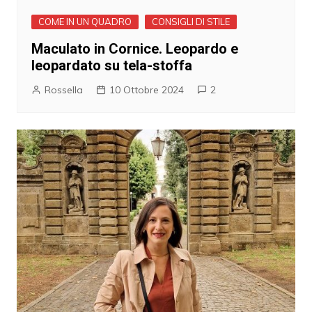
COME IN UN QUADRO
CONSIGLI DI STILE
Maculato in Cornice. Leopardo e
leopardato su tela-stoffa
Rossella
10 Ottobre 2024
2