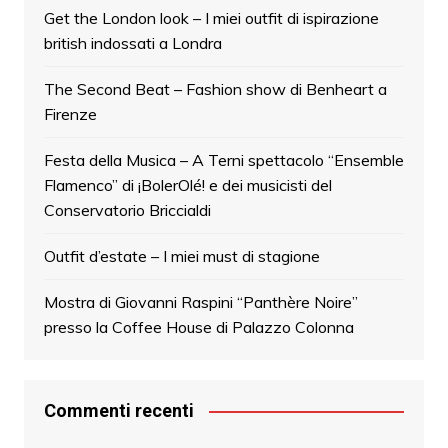
Get the London look – I miei outfit di ispirazione
british indossati a Londra
The Second Beat – Fashion show di Benheart a
Firenze
Festa della Musica – A Terni spettacolo “Ensemble
Flamenco” di ¡BolerOlé! e dei musicisti del
Conservatorio Briccialdi
Outfit d’estate – I miei must di stagione
Mostra di Giovanni Raspini “Panthère Noire”
presso la Coffee House di Palazzo Colonna
Commenti recenti