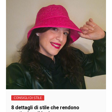
CONSIGLI DI STILE
8 dettagli di stile che rendono