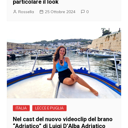
particolare il look
Rossella
25 Ottobre 2024
0
ITALIA
LECCE E PUGLIA
Nel cast del nuovo videoclip del brano
“Adriatico” di Luigi D’Alba Adriatico