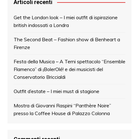
Articoli recenti
Get the London look – I miei outfit di ispirazione
british indossati a Londra
The Second Beat – Fashion show di Benheart a
Firenze
Festa della Musica – A Terni spettacolo “Ensemble
Flamenco” di ¡BolerOlé! e dei musicisti del
Conservatorio Briccialdi
Outfit d’estate – I miei must di stagione
Mostra di Giovanni Raspini “Panthère Noire”
presso la Coffee House di Palazzo Colonna