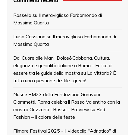
Commenti recenti
Rossella
su
Il meraviglioso Farbomondo di
Massimo Quarta
Luisa Cassiano
su
Il meraviglioso Farbomondo di
Massimo Quarta
Dal Cuore alle Mani: Dolce&Gabbana. Cultura,
eleganza e genialità italiane a Roma - Felice di
essere tra le guide della mostra
su
La Vittoria? È
tutta una questione di stile…greco!
Nasce PM23 della Fondazione Garavani
Giammetti. Roma celebra il Rosso Valentino con la
mostra Orizzonti | Rosso - Preview
su
Red
Fashion – Il colore delle feste
Filmare Festival 2025 - Il videoclip "Adriatico" di