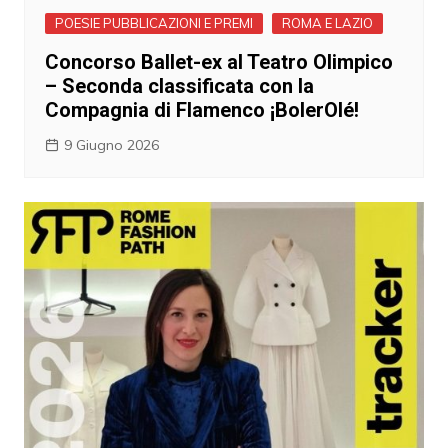
POESIE PUBBLICAZIONI E PREMI
ROMA E LAZIO
Concorso Ballet-ex al Teatro Olimpico
– Seconda classificata con la
Compagnia di Flamenco ¡BolerOlé!
9 Giugno 2026