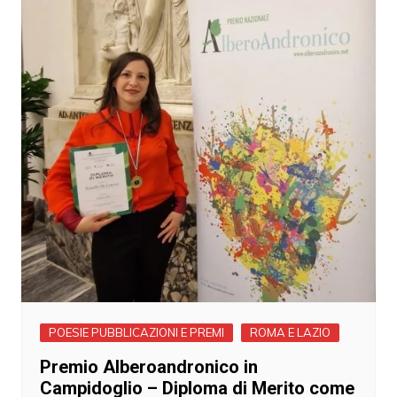
POESIE PUBBLICAZIONI E PREMI
ROMA E LAZIO
Premio Alberoandronico in
Campidoglio – Diploma di Merito come