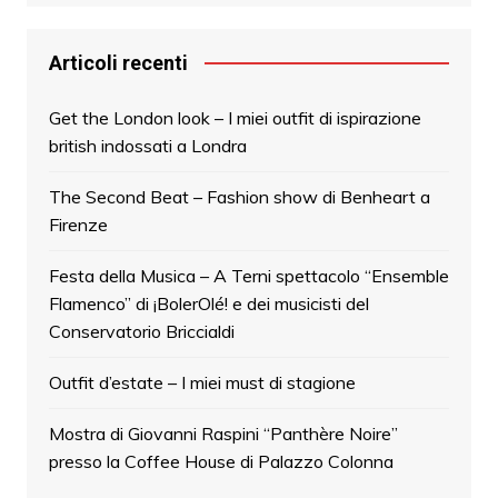
Articoli recenti
Get the London look – I miei outfit di ispirazione
british indossati a Londra
The Second Beat – Fashion show di Benheart a
Firenze
Festa della Musica – A Terni spettacolo “Ensemble
Flamenco” di ¡BolerOlé! e dei musicisti del
Conservatorio Briccialdi
Outfit d’estate – I miei must di stagione
Mostra di Giovanni Raspini “Panthère Noire”
presso la Coffee House di Palazzo Colonna