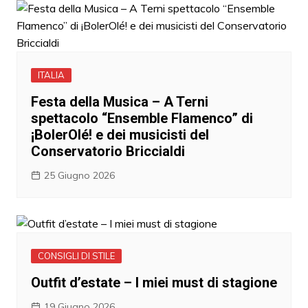
ITALIA
Festa della Musica – A Terni
spettacolo “Ensemble Flamenco” di
¡BolerOlé! e dei musicisti del
Conservatorio Briccialdi
25 Giugno 2026
CONSIGLI DI STILE
Outfit d’estate – I miei must di stagione
19 Giugno 2026