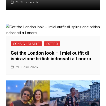
24 Ottobre 2025
CONSIGLI DI STILE
ESTERO
Get the London look – I miei outfit di
ispirazione british indossati a Londra
29 Luglio 2026