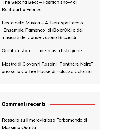
The Second Beat – Fashion show di
Benheart a Firenze
Festa della Musica – A Terni spettacolo
“Ensemble Flamenco” di ¡BolerOlé! e dei
musicisti del Conservatorio Briccialdi
Outfit d’estate – I miei must di stagione
Mostra di Giovanni Raspini “Panthère Noire”
presso la Coffee House di Palazzo Colonna
Commenti recenti
Rossella
su
Il meraviglioso Farbomondo di
Massimo Quarta