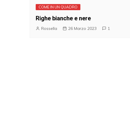
COME IN UN QUADRO
Righe bianche e nere
Rossella
26 Marzo 2023
1