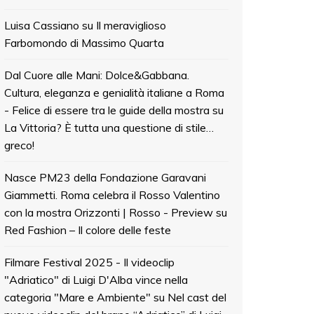
Luisa Cassiano
su
Il meraviglioso
Farbomondo di Massimo Quarta
Dal Cuore alle Mani: Dolce&Gabbana.
Cultura, eleganza e genialità italiane a Roma
- Felice di essere tra le guide della mostra
su
La Vittoria? È tutta una questione di stile…
greco!
Nasce PM23 della Fondazione Garavani
Giammetti. Roma celebra il Rosso Valentino
con la mostra Orizzonti | Rosso - Preview
su
Red Fashion – Il colore delle feste
Filmare Festival 2025 - Il videoclip
"Adriatico" di Luigi D'Alba vince nella
categoria "Mare e Ambiente"
su
Nel cast del