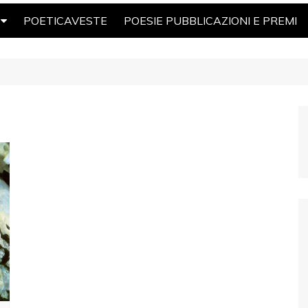
POETICAVESTE
POESIE PUBBLICAZIONI E PREMI