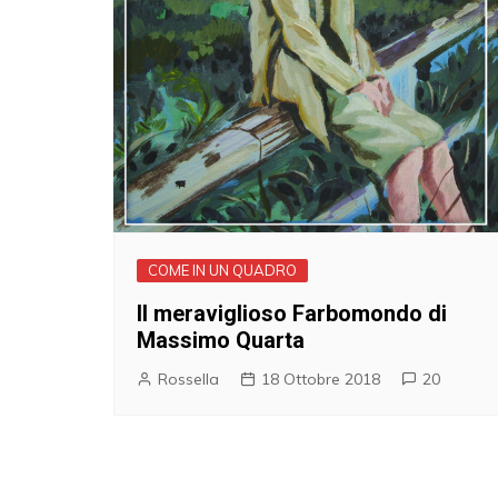
COME IN UN QUADRO
Il meraviglioso Farbomondo di
Massimo Quarta
Rossella
18 Ottobre 2018
20