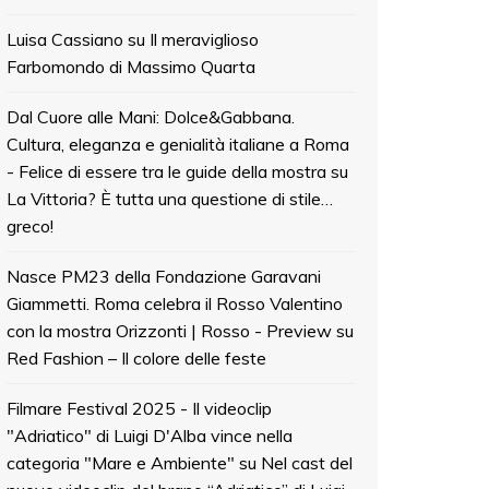
Luisa Cassiano
su
Il meraviglioso
Farbomondo di Massimo Quarta
Dal Cuore alle Mani: Dolce&Gabbana.
Cultura, eleganza e genialità italiane a Roma
- Felice di essere tra le guide della mostra
su
La Vittoria? È tutta una questione di stile…
greco!
Nasce PM23 della Fondazione Garavani
Giammetti. Roma celebra il Rosso Valentino
con la mostra Orizzonti | Rosso - Preview
su
Red Fashion – Il colore delle feste
Filmare Festival 2025 - Il videoclip
"Adriatico" di Luigi D'Alba vince nella
categoria "Mare e Ambiente"
su
Nel cast del