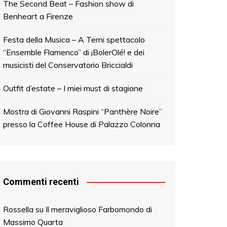
The Second Beat – Fashion show di
Benheart a Firenze
Festa della Musica – A Terni spettacolo
“Ensemble Flamenco” di ¡BolerOlé! e dei
musicisti del Conservatorio Briccialdi
Outfit d’estate – I miei must di stagione
Mostra di Giovanni Raspini “Panthère Noire”
presso la Coffee House di Palazzo Colonna
Commenti recenti
Rossella
su
Il meraviglioso Farbomondo di
Massimo Quarta