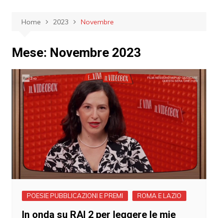
Home
2023
Novembre
Mese:
Novembre 2023
POESIE PUBBLICAZIONI E PREMI
ROMA E LAZIO
In onda su RAI 2 per leggere le mie