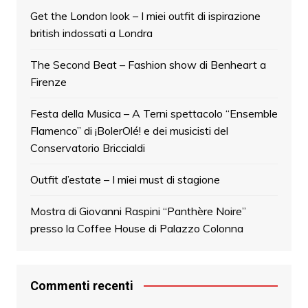
Get the London look – I miei outfit di ispirazione
british indossati a Londra
The Second Beat – Fashion show di Benheart a
Firenze
Festa della Musica – A Terni spettacolo “Ensemble
Flamenco” di ¡BolerOlé! e dei musicisti del
Conservatorio Briccialdi
Outfit d’estate – I miei must di stagione
Mostra di Giovanni Raspini “Panthère Noire”
presso la Coffee House di Palazzo Colonna
Commenti recenti