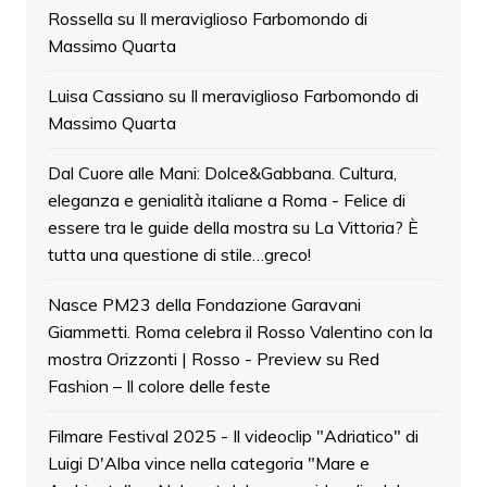
Rossella
su
Il meraviglioso Farbomondo di
Massimo Quarta
Luisa Cassiano
su
Il meraviglioso Farbomondo di
Massimo Quarta
Dal Cuore alle Mani: Dolce&Gabbana. Cultura,
eleganza e genialità italiane a Roma - Felice di
essere tra le guide della mostra
su
La Vittoria? È
tutta una questione di stile…greco!
Nasce PM23 della Fondazione Garavani
Giammetti. Roma celebra il Rosso Valentino con la
mostra Orizzonti | Rosso - Preview
su
Red
Fashion – Il colore delle feste
Filmare Festival 2025 - Il videoclip "Adriatico" di
Luigi D'Alba vince nella categoria "Mare e