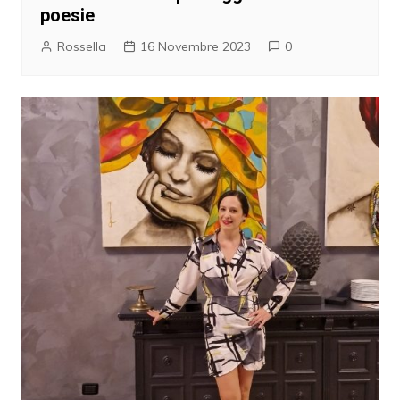
poesie
Rossella
16 Novembre 2023
0